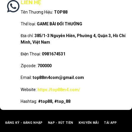
LIÊN HỆ
Tên Thương Hiệu:
TOP88
Thể loại:
GAME BÀI ĐỔI THƯỞNG
Địa chỉ:
385/1-3 Nguyễn Hiền, Phường 4, Quận 3, Hồ Chí
Minh, Việt Nam
Điện Thoại:
0981674531
Zipcode:
700000
Email:
top88m4com@gmail.com
Website:
https://top88m4.com/
Hashtag:
#top88, #top_88
ĐĂNG KÝ - ĐĂNG NHẬP
NẠP - RÚT TIỀN
KHUYẾN MÃI
TẢI APP