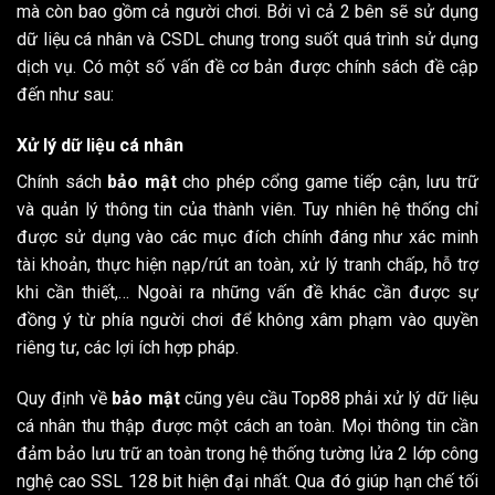
mà còn bao gồm cả người chơi. Bởi vì cả 2 bên sẽ sử dụng
dữ liệu cá nhân và CSDL chung trong suốt quá trình sử dụng
dịch vụ. Có một số vấn đề cơ bản được chính sách đề cập
đến như sau:
Xử lý dữ liệu cá nhân
Chính sách
bảo mật
cho phép cổng game tiếp cận, lưu trữ
và quản lý thông tin của thành viên. Tuy nhiên hệ thống chỉ
được sử dụng vào các mục đích chính đáng như xác minh
tài khoản, thực hiện nạp/rút an toàn, xử lý tranh chấp, hỗ trợ
khi cần thiết,… Ngoài ra những vấn đề khác cần được sự
đồng ý từ phía người chơi để không xâm phạm vào quyền
riêng tư, các lợi ích hợp pháp.
Quy định về
bảo mật
cũng yêu cầu Top88 phải xử lý dữ liệu
cá nhân thu thập được một cách an toàn. Mọi thông tin cần
đảm bảo lưu trữ an toàn trong hệ thống tường lửa 2 lớp công
nghệ cao SSL 128 bit hiện đại nhất. Qua đó giúp hạn chế tối