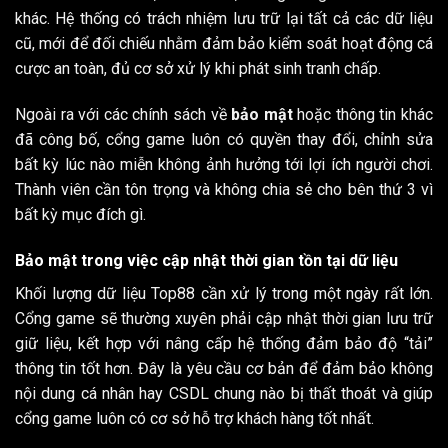
khác. Hệ thống có trách nhiệm lưu trữ lại tất cả các dữ liệu
cũ, mới để đối chiếu nhằm đảm bảo kiểm soát hoạt động cá
cược an toàn, đủ cơ sở xử lý khi phát sinh tranh chấp.
Ngoài ra với các chính sách về
bảo mật
hoặc thông tin khác
đã công bố, cổng game luôn có quyền thay đổi, chỉnh sửa
bất kỳ lúc nào miễn không ảnh hưởng tới lợi ích người chơi.
Thành viên cần tôn trọng và không chia sẻ cho bên thứ 3 vì
bất kỳ mục đích gì.
Bảo mật trong việc cập nhật thời gian tồn tại dữ liệu
Khối lượng dữ liệu Top88 cần xử lý trong một ngày rất lớn.
Cổng game sẽ thường xuyên phải cập nhật thời gian lưu trữ
giữ liệu, kết hợp với nâng cấp hệ thống đảm bảo độ “tải”
thông tin tốt hơn. Đây là yêu cầu cơ bản để đảm bảo không
nội dung cá nhân hay CSDL chung nào bị thất thoát và giúp
cổng game luôn có cơ sở hỗ trợ khách hàng tốt nhất.