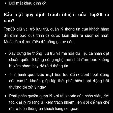
Đổi mật khẩu định kỳ.
Bảo mật quy định trách nhiệm của Top88 ra
sao?
Top88 giữ vai trò lưu trữ, quản lý thông tin của khách hàng
để đảm bảo quá trình cá cược luôn diễn ra suôn sẻ nhất.
Muốn làm được điều đó cổng game cần:
Xây dựng hệ thống lưu trữ và mã hóa dữ liệu cá nhân đạt
chuẩn quốc tế bằng công nghệ mới nhất đảm bảo không
bị xâm phạm hay để rò rỉ thông tin.
Tiến hành quét
bảo mật
liên tục để rà soát hoạt động
của các tài khoản giúp kịp thời phát hiện hoạt động bất
thường để xử lý ngay.
Phải phân quyền quản lý với tài khoản của nhân viên, đối
tác, đại lý rõ ràng đi kèm trách nhiệm liên đới để hạn chế
rủi ro tuồn thông tin khách hàng ra ngoài.