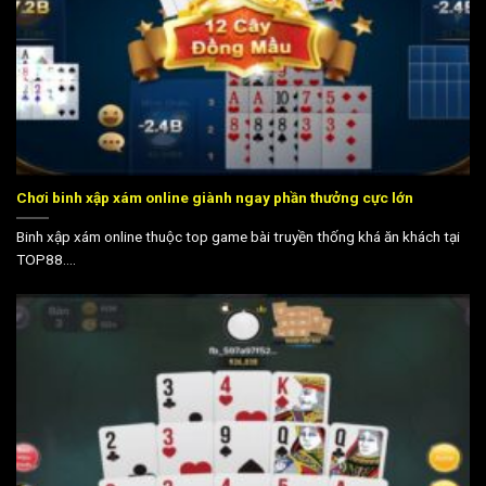
Chơi binh xập xám online giành ngay phần thưởng cực lớn
Binh xập xám online thuộc top game bài truyền thống khá ăn khách tại
TOP88....