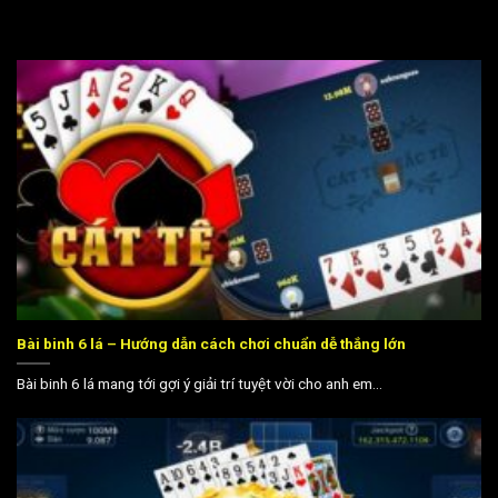
Bài binh 6 lá – Hướng dẫn cách chơi chuẩn dễ thắng lớn
Bài binh 6 lá mang tới gợi ý giải trí tuyệt vời cho anh em...