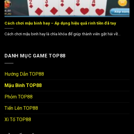
Cách chơi mậu binh hay – Áp dụng hiệu quả rinh tiền đã tay
Cách chơi mậu binh hay là chìa khóa để giúp thành viên gặt hái về...
DANH MỤC GAME TOP88
Hướng Dẫn TOP88
Mậu Binh TOP88
Phỏm TOP88
Tiến Lên TOP88
Xì Tố TOP88