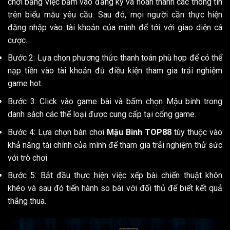
chơi bằng việc bấm vào đăng ký và hoàn thành các thông tin
trên biểu mẫu yêu cầu. Sau đó, mọi người cần thực hiện
đăng nhập vào tài khoản của mình để tới với giao diện cá
cược.
Bước 2: Lựa chọn phương thức thanh toán phù hợp để có thể
nạp tiền vào tài khoản đủ điều kiện tham gia trải nghiệm
game hot.
Bước 3: Click vào game bài và bấm chọn Mậu binh trong
danh sách các thể loại được cung cấp tại cổng game.
Bước 4: Lựa chọn bàn chơi
Mậu Binh TOP88
tùy thuộc vào
khả năng tài chính của mình để tham gia trải nghiệm thử sức
với trò chơi
Bước 5: Bắt đầu thực hiện việc xếp bài chiến thuật khôn
khéo và sau đó tiến hành so bài với đối thủ để biết kết quả
thắng thua.