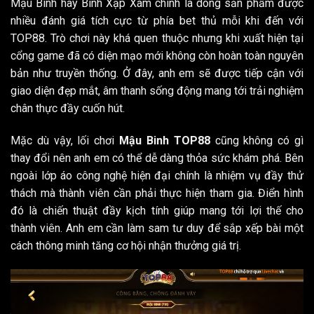
Mậu Binh hay Binh Xập Xám chính là dòng sản phẩm được
nhiều đánh giá tích cực từ phía bet thủ mỗi khi đến với
TOP88. Trò chơi này khá quen thuộc nhưng khi xuất hiện tại
cổng game đã có diện mạo mới không còn hoàn toàn nguyên
bản như truyền thống. Ở đây, anh em sẽ được tiếp cận với
giao diện đẹp mắt, âm thanh sống động mang tới trải nghiệm
chân thực đầy cuốn hút.
Mặc dù vậy, lối chơi
Mậu Binh TOP88
cũng không có gì
thay đổi nên anh em có thể dễ dàng thỏa sức khám phá. Bên
ngoài lớp áo công nghệ hiện đại chính là nhiệm vụ đầy thử
thách mà thành viên cần phải thực hiện tham gia. Điển hình
đó là chiến thuật đầy kịch tính giúp mang tới lợi thế cho
thành viên. Anh em cần làm sam tư duy để sắp xếp bài một
cách thông minh tăng cơ hội nhận thưởng giá trị.