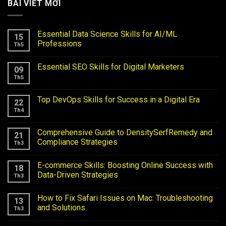
BÀI VIẾT MỚI
Essential Data Science Skills for AI/ML
15
Professions
Th5
Essential SEO Skills for Digital Marketers
09
Th5
Top DevOps Skills for Success in a Digital Era
22
Th4
Comprehensive Guide to DensitySerfRemedy and
21
Compliance Strategies
Th3
E-commerce Skills: Boosting Online Success with
18
Data-Driven Strategies
Th3
How to Fix Safari Issues on Mac: Troubleshooting
13
and Solutions
Th3