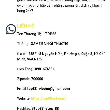
game bài, casino trực tuyến đa dạng, đẹp mắt, an toàn và
uy tín. Trò chơi hấp dẫn, phần thưởng lớn, dịch vụ khách
hàng 24/7.
LIÊN HỆ
Tên Thương Hiệu:
TOP88
Thể loại:
GAME BÀI ĐỔI THƯỞNG
Địa chỉ:
385/1-3 Nguyễn Hiền, Phường 4, Quận 3, Hồ Chí
Minh, Việt Nam
Điện Thoại:
0981674531
Zipcode:
700000
Email:
top88m4com@gmail.com
Website:
https://top88m4.com/
Hashtag:
#top88, #top_88